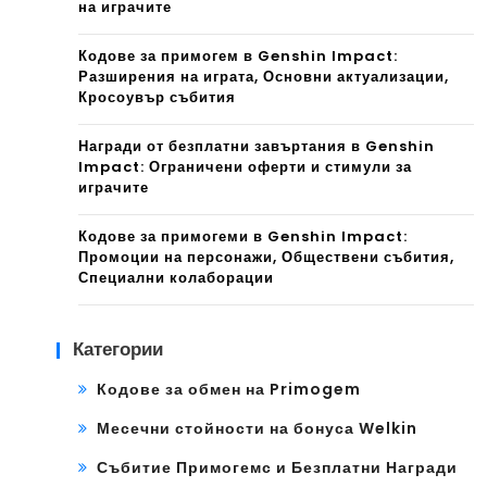
на играчите
Кодове за примогем в Genshin Impact:
Разширения на играта, Основни актуализации,
Кросоувър събития
Награди от безплатни завъртания в Genshin
Impact: Ограничени оферти и стимули за
играчите
Кодове за примогеми в Genshin Impact:
Промоции на персонажи, Обществени събития,
Специални колаборации
Категории
Кодове за обмен на Primogem
Месечни стойности на бонуса Welkin
Събитие Примогемс и Безплатни Награди