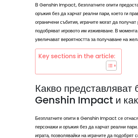
В Genshin Impact, безплатните опити предоста
оръжия без да харчат реални пари, което ги пра
ограничени събития, играчите могат да получат
подобряват игровото им изживяване. В момента
увеличават вероятността за получаване на жел
Key sections in the article:
Какво представляват 
Genshin Impact и как
Безплатните опити в Genshin Impact се отнася
персонажи и оръжия без да харчат реални пари.
играта, позволявайки на играчите да подобрят 