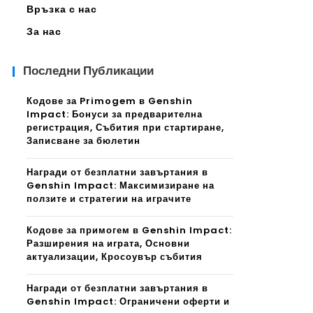
Връзка с нас
За нас
Последни Публикации
Кодове за Primogem в Genshin
Impact: Бонуси за предварителна
регистрация, Събития при стартиране,
Записване за бюлетин
Награди от безплатни завъртания в
Genshin Impact: Максимизиране на
ползите и стратегии на играчите
Кодове за примогем в Genshin Impact:
Разширения на играта, Основни
актуализации, Кросоувър събития
Награди от безплатни завъртания в
Genshin Impact: Ограничени оферти и