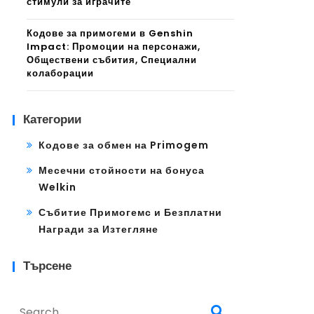
стимули за играчите
Кодове за примогеми в Genshin
Impact: Промоции на персонажи,
Обществени събития, Специални
колаборации
Категории
Кодове за обмен на Primogem
Месечни стойности на бонуса
Welkin
Събитие Примогемс и Безплатни
Награди за Изтегляне
Търсене
Search