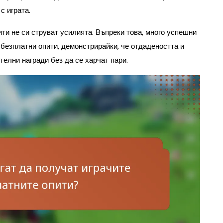
с играта.
ити не си струват усилията. Въпреки това, много успешни
 безплатни опити, демонстрирайки, че отдадеността и
телни награди без да се харчат пари.