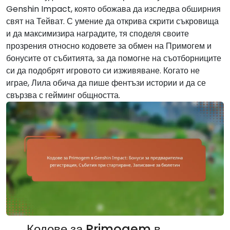
Genshin Impact, която обожава да изследва обширния
свят на Тейват. С умение да открива скрити съкровища
и да максимизира наградите, тя споделя своите
прозрения относно кодовете за обмен на Примогем и
бонусите от събитията, за да помогне на съотборниците
си да подобрят игровото си изживяване. Когато не
играе, Лила обича да пише фентъзи истории и да се
свързва с гейминг общността.
Кодове за Primogem в