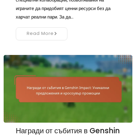
играчите да придобият ценни ресурси без да
харчат реални пари. За да…
Read More
Награди от събития в Genshin