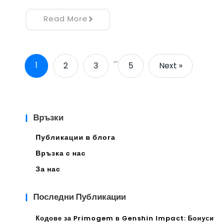
Read More
…
1
2
3
5
Next »
Връзки
Публикации в блога
Връзка с нас
За нас
Последни Публикации
Кодове за Primogem в Genshin Impact: Бонуси