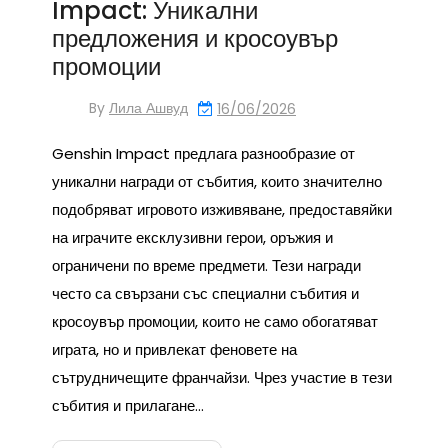
Impact: Уникални
предложения и кросоувър
промоции
By
Лила Ашвуд
16/06/2026
Genshin Impact предлага разнообразие от
уникални награди от събития, които значително
подобряват игровото изживяване, предоставяйки
на играчите ексклузивни герои, оръжия и
ограничени по време предмети. Тези награди
често са свързани със специални събития и
кросоувър промоции, които не само обогатяват
играта, но и привлекат феновете на
сътрудничещите франчайзи. Чрез участие в тези
събития и прилагане…