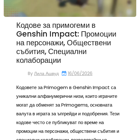
Кодове за примогеми в
Genshin Impact: Промоции
на персонажи, Обществени
събития, Специални
колаборации
By
Лила Ашвуд
16/06/2026
Кодовете за Primogem в Genshin Impact са
уникални алфанумерични низи, които играчите
могат да обменят за Primogems, основната
валута в играта за ъпгрейди и подобрения. Тези
кодове често се публикуват по време на
промоции на персонажи, обществени събития и
специални колаборации, позволявайки на