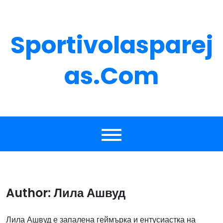
Skip
to
content
Sportivolasparej
As.com
Author:
Лила Ашвуд
Лила Ашвуд е запалена геймърка и ентусиастка на